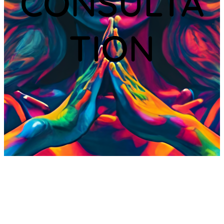
CONSULTA
TION